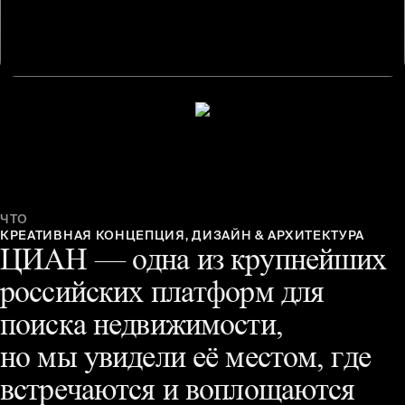
ЧТО
КРЕАТИВНАЯ
КОНЦЕПЦИЯ,
ДИЗАЙН
&
АРХИТЕКТУРА
ЦИАН —
одна
из крупнейших
российских
платформ
для
поиска
недвижимости,
но мы увидели
её местом,
где
встречаются
и воплощаются